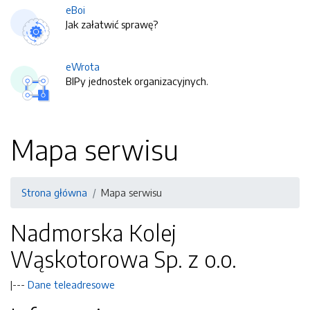
eBoi
Jak załatwić sprawę?
eWrota
BIPy jednostek organizacyjnych.
Mapa serwisu
Strona główna
Mapa serwisu
Nadmorska Kolej
Wąskotorowa Sp. z o.o.
|---
Dane teleadresowe