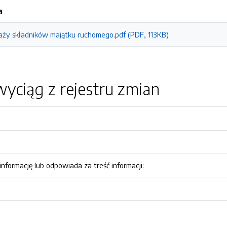
a
aży składników majątku ruchomego.pdf (PDF, 113KB)
yciąg z rejestru zmian
nformację lub odpowiada za treść informacji: