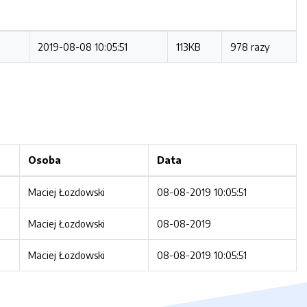
2019-08-08 10:05:51
113KB
978 razy
Osoba
Data
Maciej Łozdowski
08-08-2019 10:05:51
Maciej Łozdowski
08-08-2019
Maciej Łozdowski
08-08-2019 10:05:51