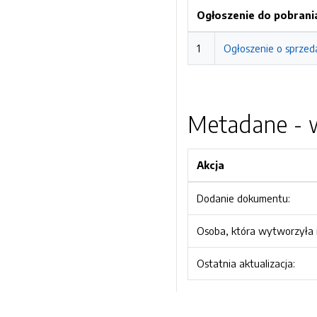
Ogłoszenie do pobrani
1
Ogłoszenie o sprzed
Metadane - w
Akcja
Dodanie dokumentu:
Osoba, która wytworzyła i
Ostatnia aktualizacja: