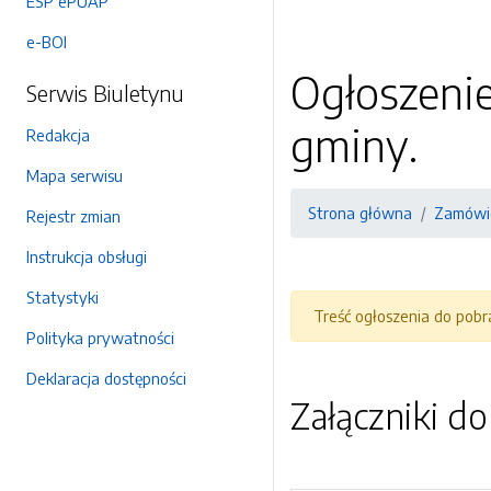
ESP ePUAP
e-BOI
Ogłoszeni
Serwis Biuletynu
gminy.
Redakcja
Mapa serwisu
Strona główna
Zamówie
Rejestr zmian
Instrukcja obsługi
Statystyki
Treść ogłoszenia do pob
Polityka prywatności
Deklaracja dostępności
Załączniki d