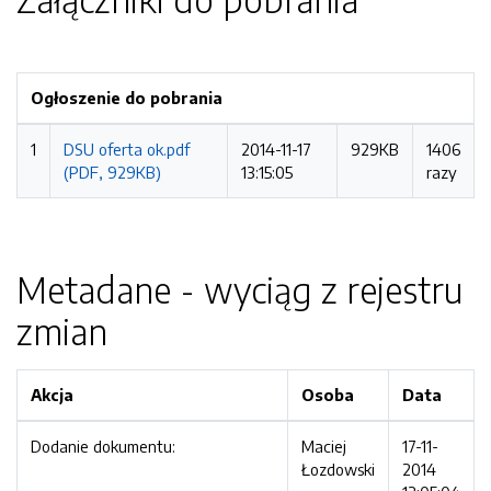
Ogłoszenie do pobrania
1
DSU oferta ok.pdf
2014-11-17
929KB
1406
(PDF, 929KB)
13:15:05
razy
Metadane - wyciąg z rejestru
zmian
Akcja
Osoba
Data
Dodanie dokumentu:
Maciej
17-11-
Łozdowski
2014