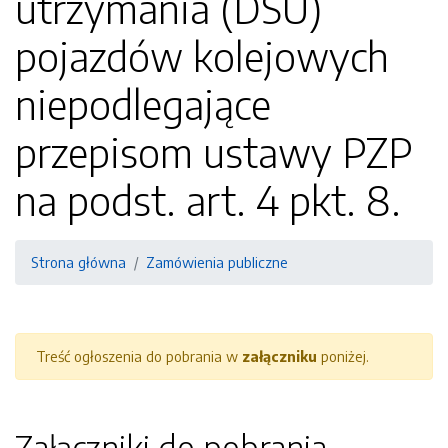
utrzymania (DSU)
pojazdów kolejowych
niepodlegające
przepisom ustawy PZP
na podst. art. 4 pkt. 8.
Strona główna
Zamówienia publiczne
Treść ogłoszenia do pobrania w
załączniku
poniżej.
Załączniki do pobrania