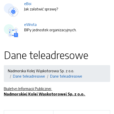
eBoi
Jak załatwić sprawę?
eWrota
BIPy jednostek organizacyjnych.
Dane teleadresowe
Nadmorska Kolej Wąskotorowa Sp. z o.o.
Dane teleadresowe
Dane teleadresowe
Biuletyn Informacji Publicznej
Nadmorskiej Kolei Wąskotorowej Sp. z o.o.