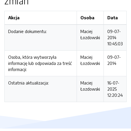
zmian
Akcja
Osoba
Data
Dodanie dokumentu:
Maciej
09-07-
Łozdowski
2014
10:45:03
Osoba, która wytworzyła
Maciej
09-07-
informację lub odpowiada za treść
Łozdowski
2014
informacji:
Ostatnia aktualizacja:
Maciej
16-07-
Łozdowski
2025
12:20:24