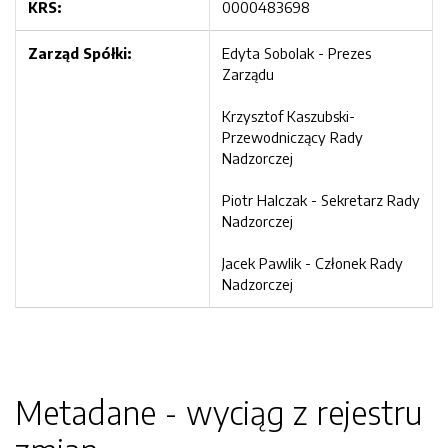
KRS:
0000483698
Zarząd Spółki:
Edyta Sobolak - Prezes
Zarządu
Krzysztof Kaszubski-
Przewodniczący Rady
Nadzorczej
Piotr Halczak - Sekretarz Rady
Nadzorczej
Jacek Pawlik - Członek Rady
Nadzorczej
Metadane - wyciąg z rejestru